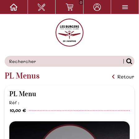
0
PL Menus
Retour
PL Menu
Réf :
10,00 €