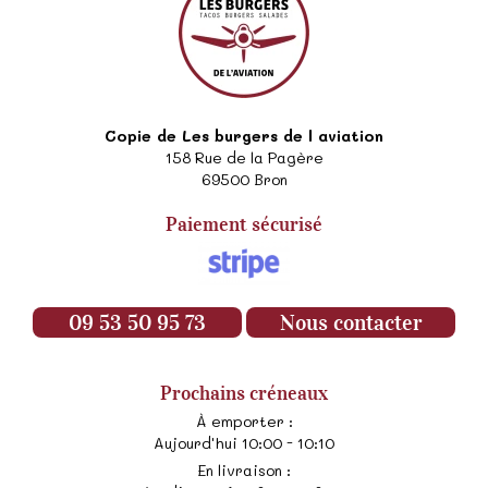
Copie de Les burgers de l aviation
158 Rue de la Pagère
69500
Bron
Paiement sécurisé
09 53 50 95 73
Nous contacter
Prochains créneaux
À emporter :
Aujourd'hui 10:00 - 10:10
En livraison :